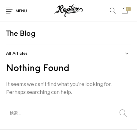
0
MENU
The Blog
All Articles
Nothing Found
It seems we can’t find what you’re looking for.
Perhaps searching can help.