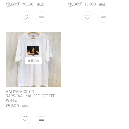
¥
8,800
¥
6,160
¥
8,800
¥
6,160
(税込)
(税込)
在庫切れ
AALIYAH×COLOR
BARS//AALIYAH REFLECT TEE
WHITE
¥
8,800
(税込)