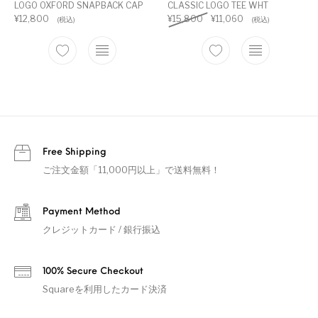
LOGO OXFORD SNAPBACK CAP
CLASSIC LOGO TEE WHT
¥
12,800
¥
15,800
¥
11,060
(税込)
(税込)
Free Shipping
ご注文金額「11,000円以上」で送料無料！
Payment Method
クレジットカード / 銀行振込
100% Secure Checkout
Squareを利用したカード決済