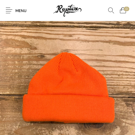
0
MENU