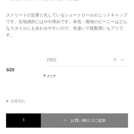
ストリートの定番と化しているショートロールのニットキャップ
です。生地感的にはやや厚めです。単色・無地のビーニーはどん
なスタイルにも合わせやすいので、色違いで複数買いもアリで
す。
FREE
SIZE
クリア
在庫切れ
URBAN OUTFITTERS//SHORT ROLL KNIT BEANIE ORANGE個
お買い物カゴに追加