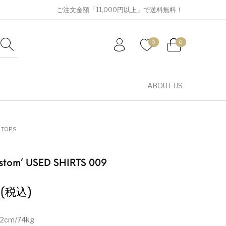
ご注文金額「11,000円以上」で送料無料！
0
0
ABOUT US
TOPS
ustom’ USED SHIRTS 009
(税込)
cm/74kg