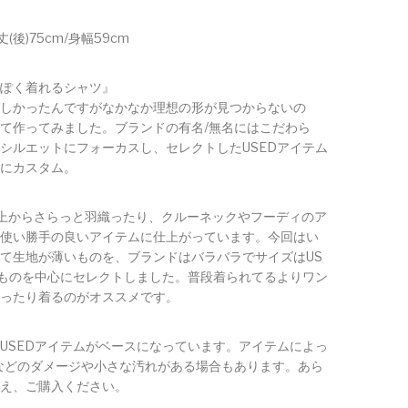
丈(後)75cm/身幅59cm
ぽく着れるシャツ』
しかったんですがなかなか理想の形が見つからないの
て作ってみました。ブランドの有名/無名にはこだわら
シルエットにフォーカスし、セレクトしたUSEDアイテム
にカスタム。
の上からさらっと羽織ったり、クルーネックやフーディのア
使い勝手の良いアイテムに仕上がっています。今回はい
て生地が薄いものを、ブランドはバラバラでサイズはUS
のものを中心にセレクトしました。普段着られてるよりワン
ったり着るのがオススメです。
USEDアイテムがベースになっています。アイテムによっ
などのダメージや小さな汚れがある場合もあります。あら
え、ご購入ください。