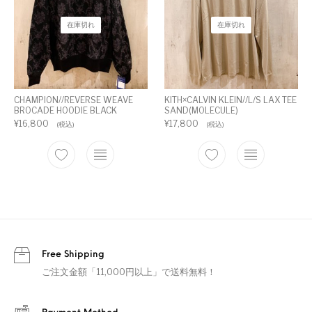
在庫切れ
在庫切れ
CHAMPION//REVERSE WEAVE
KITH×CALVIN KLEIN//L/S LAX TEE
BROCADE HOODIE BLACK
SAND(MOLECULE)
¥
16,800
¥
17,800
(税込)
(税込)
Free Shipping
ご注文金額「11,000円以上」で送料無料！