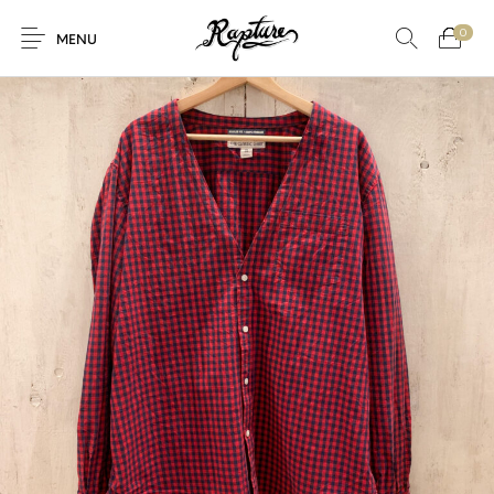
0
MENU