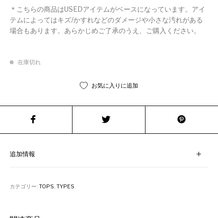
＊こちらの商品はUSEDアイテムがベースになっています。アイ
テムによってはキズ/かすれなどのダメージや小さな汚れがある
場合もあります。あらかじめご了承のうえ、ご購入ください。
在庫切れ
お気に入りに追加
追加情報
カテゴリー:
TOPS
,
TYPES