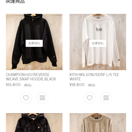
関連商品
在庫切れ
在庫切れ
CHAMPION×UO//REVERSE
KITH×WILSON//SERIF L/S TEE
WEAVE SNAP HOODIE BLACK
WHITE
¥
16,800
¥
18,800
(税込)
(税込)