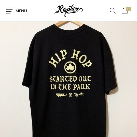
0
MENU