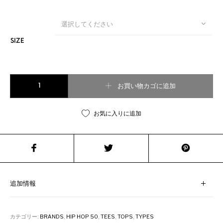
選択してください
SIZE
NYC Parks×HIP HOP 50 LIVE//STARTED OUT IN THE PARK "PARK J
お買い物カゴに追加
お気に入りに追加
追加情報
カテゴリー:
BRANDS
,
HIP HOP 50
,
TEES
,
TOPS
,
TYPES