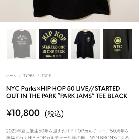
ホーム
/
TYPES
/
TOPS
NYC Parks×HIP HOP 50 LIVE//STARTED
OUT IN THE PARK “PARK JAMS” TEE BLACK
¥
10,800
(税込)
2023年夏に誕生50年を迎えたHIP HOPカルチャー。50周年を
祝福すべくHIP HOPカルチャー生誕の地、NYはBRONXにある