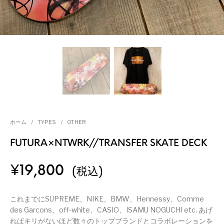
ホーム
/
TYPES
/
OTHER
FUTURA×NTWRK//TRANSFER SKATE DECK
¥
19,800
(税込)
これまでにSUPREME、NIKE、BMW、Hennessy、Comme
des Garcons、off-white、CASIO、ISAMU NOGUCHI etc. あげ
ればキリがないほど数々のトップブランドとコラボレーションを