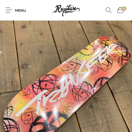
0
MENU