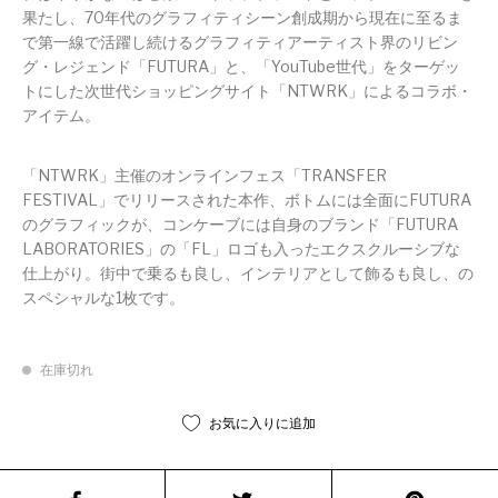
果たし、70年代のグラフィティシーン創成期から現在に至るま
で第一線で活躍し続けるグラフィティアーティスト界のリビン
グ・レジェンド「FUTURA」と、「YouTube世代」をターゲッ
トにした次世代ショッピングサイト「NTWRK」によるコラボ・
アイテム。
「NTWRK」主催のオンラインフェス「TRANSFER
FESTIVAL」でリリースされた本作、ボトムには全面にFUTURA
のグラフィックが、コンケーブには自身のブランド「FUTURA
LABORATORIES」の「FL」ロゴも入ったエクスクルーシブな
仕上がり。街中で乗るも良し、インテリアとして飾るも良し、の
スペシャルな1枚です。
在庫切れ
お気に入りに追加