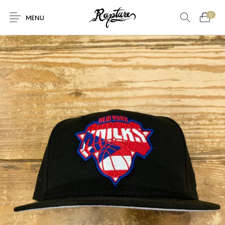
0
MENU