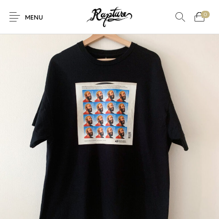
0
MENU