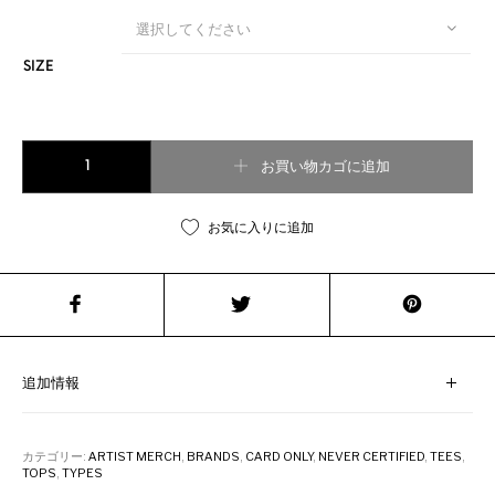
選択してください
SIZE
NEVER CERTIFIED//MG STAMPS S/S TEE BLACK個
お買い物カゴに追加
お気に入りに追加
追加情報
カテゴリー:
ARTIST MERCH
,
BRANDS
,
CARD ONLY
,
NEVER CERTIFIED
,
TEES
,
TOPS
,
TYPES