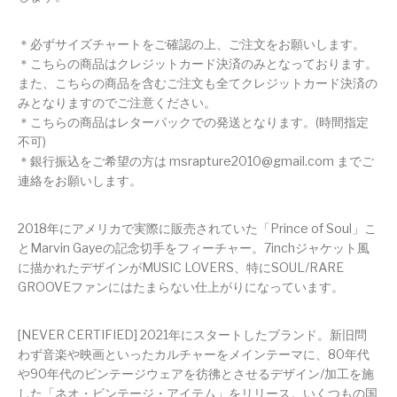
＊必ずサイズチャートをご確認の上、ご注文をお願いします。
＊こちらの商品はクレジットカード決済のみとなっております。
また、こちらの商品を含むご注文も全てクレジットカード決済の
みとなりますのでご注意ください。
＊こちらの商品はレターパックでの発送となります。(時間指定
不可)
＊銀行振込をご希望の方は msrapture2010@gmail.com までご
連絡をお願いします。
2018年にアメリカで実際に販売されていた「Prince of Soul」こ
とMarvin Gayeの記念切手をフィーチャー。7inchジャケット風
に描かれたデザインがMUSIC LOVERS、特にSOUL/RARE
GROOVEファンにはたまらない仕上がりになっています。
[NEVER CERTIFIED] 2021年にスタートしたブランド。新旧問
わず音楽や映画といったカルチャーをメインテーマに、80年代
や90年代のビンテージウェアを彷彿とさせるデザイン/加工を施
した「ネオ・ビンテージ・アイテム」をリリース。いくつもの国