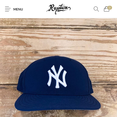
0
MENU