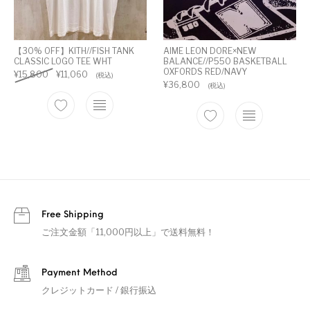
【30% OFF】KITH//FISH TANK
AIME LEON DORE×NEW
CLASSIC LOGO TEE WHT
BALANCE//P550 BASKETBALL
OXFORDS RED/NAVY
¥
15,800
¥
11,060
(税込)
¥
36,800
(税込)
Free Shipping
ご注文金額「11,000円以上」で送料無料！
Payment Method
クレジットカード / 銀行振込