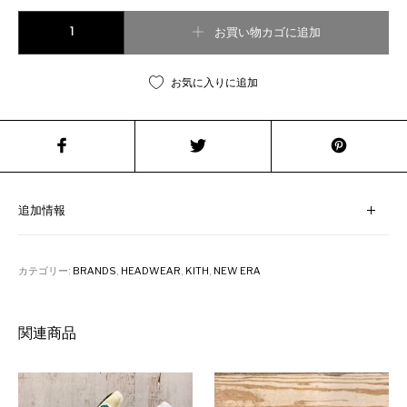
KITH×NEW ERA//NY YANKEES NYLON LOW PROFILE CAP NAVY個
お買い物カゴに追加
お気に入りに追加
追加情報
カテゴリー:
BRANDS
,
HEADWEAR
,
KITH
,
NEW ERA
関連商品