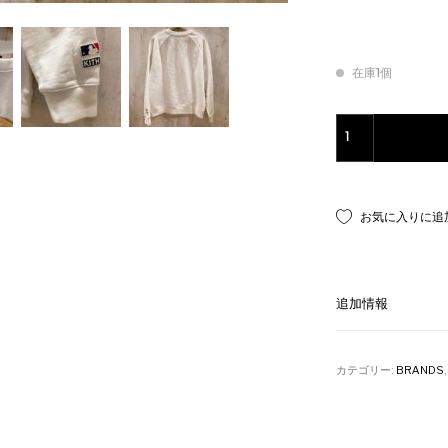
在庫1個
KITH×MLB//LOS
お気に入りに追
追加情報
カテゴリー:
BRANDS