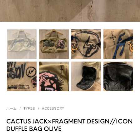
ホーム
/
TYPES
/
ACCESSORY
CACTUS JACK×FRAGMENT DESIGN//ICON
DUFFLE BAG OLIVE