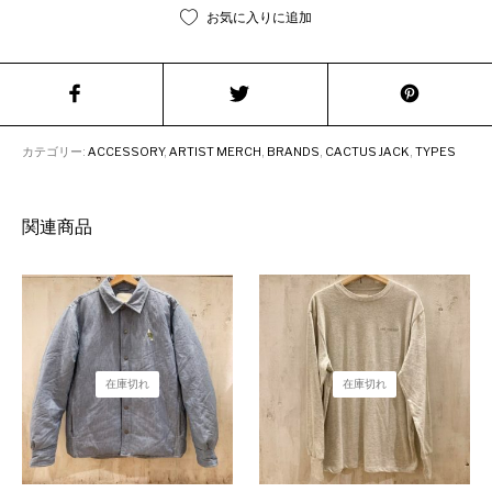
お気に入りに追加
カテゴリー:
ACCESSORY
,
ARTIST MERCH
,
BRANDS
,
CACTUS JACK
,
TYPES
関連商品
在庫切れ
在庫切れ