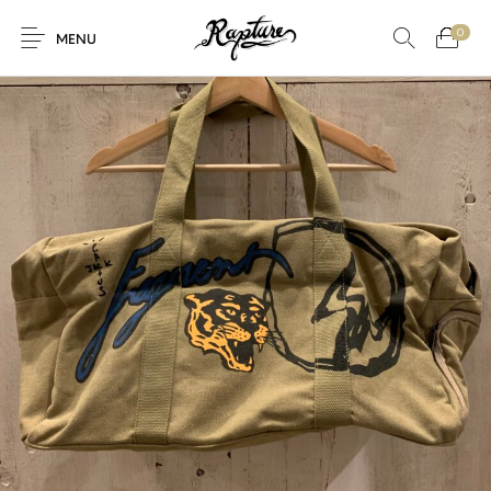
0
MENU